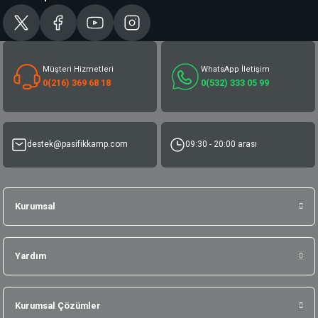
Müşteri Hizmetleri
WhatsApp İletişim
0(216) 369 68 18
0(532) 333 05 99
destek@pasifikkamp.com
09:30 - 20:00 arası
Kurumsal
Yardım
Kurumsal Çözümler