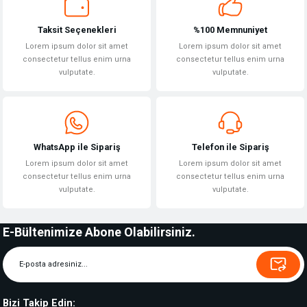
Taksit Seçenekleri
%100 Memnuniyet
Lorem ipsum dolor sit amet
Lorem ipsum dolor sit amet
consectetur tellus enim urna
consectetur tellus enim urna
vulputate.
vulputate.
WhatsApp ile Sipariş
Telefon ile Sipariş
Lorem ipsum dolor sit amet
Lorem ipsum dolor sit amet
consectetur tellus enim urna
consectetur tellus enim urna
vulputate.
vulputate.
E-Bültenimize Abone Olabilirsiniz.
Bizi Takip Edin: