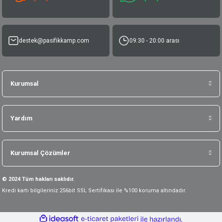
destek@pasifikkamp.com
09:30 - 20:00 arası
Kurumsal
Yardım
Kurumsal Çözümler
© 2024 Tüm hakları saklıdır.
Kredi kartı bilgileriniz 256bit SSL Sertifikası ile %100 koruma altındadır.
ideasoft
ile
e-