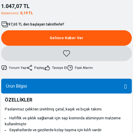
1.047,07 TL
0,19 TL
Kazancınız:
97,65 TL den başlayan taksitlerle!!
Gelince Haber Ver
Yorum Yap
Paylaş
Tavsiye Et
Fiyat Alarmı
Ürün Bilgisi
ÖZELLİKLER
Paslanmaz çelikten üretilmiş çatal, kaşık ve bıçak takımı.
Hafiflik ve şıklık sağlamak için sap kısmında alüminyum malzeme
kullanılmıştır.
Seyahatlerde ve gezilerde kolay taşıma için kılıfı vardır