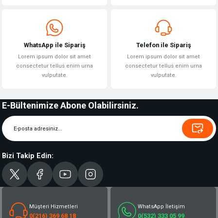
WhatsApp ile Sipariş
Telefon ile Sipariş
Lorem ipsum dolor sit amet
Lorem ipsum dolor sit amet
consectetur tellus enim urna
consectetur tellus enim urna
vulputate.
vulputate.
E-Bültenimize Abone Olabilirsiniz.
Bizi Takip Edin:
Müşteri Hizmetleri
WhatsApp İletişim
0(216) 369 68 18
0(532) 333 05 99