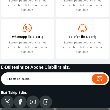
Lorem ipsum dolor sit amet
Lorem ipsum dolor sit amet
consectetur tellus enim urna
consectetur tellus enim urna
vulputate.
vulputate.
WhatsApp ile Sipariş
Telefon ile Sipariş
Lorem ipsum dolor sit amet
Lorem ipsum dolor sit amet
consectetur tellus enim urna
consectetur tellus enim urna
vulputate.
vulputate.
E-Bültenimize Abone Olabilirsiniz.
Bizi Takip Edin: