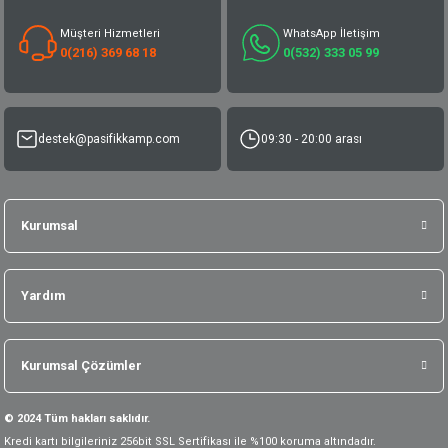
Müşteri Hizmetleri
WhatsApp İletişim
0(216) 369 68 18
0(532) 333 05 99
destek@pasifikkamp.com
09:30 - 20:00 arası
Kurumsal
Yardım
Kurumsal Çözümler
© 2024 Tüm hakları saklıdır.
Kredi kartı bilgileriniz 256bit SSL Sertifikası ile %100 koruma altındadır.