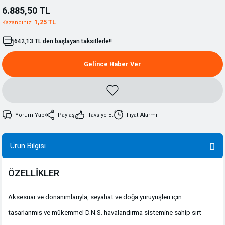
6.885,50 TL
1,25 TL
Kazancınız:
642,13 TL den başlayan taksitlerle!!
Gelince Haber Ver
Yorum Yap
Paylaş
Tavsiye Et
Fiyat Alarmı
Ürün Bilgisi
ÖZELLİKLER
Aksesuar ve donanımlarıyla, seyahat ve doğa yürüyüşleri için
tasarlanmış ve mükemmel D.N.S. havalandırma sistemine sahip sırt