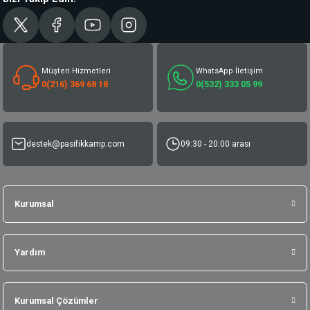
Müşteri Hizmetleri
WhatsApp İletişim
0(216) 369 68 18
0(532) 333 05 99
destek@pasifikkamp.com
09:30 - 20:00 arası
Kurumsal
Yardım
Kurumsal Çözümler