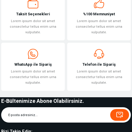
Taksit Seçenekleri
%100 Memnuniyet
Lorem ipsum dolor sit amet
Lorem ipsum dolor sit amet
consectetur tellus enim urna
consectetur tellus enim urna
vulputate.
vulputate.
WhatsApp ile Sipariş
Telefon ile Sipariş
Lorem ipsum dolor sit amet
Lorem ipsum dolor sit amet
consectetur tellus enim urna
consectetur tellus enim urna
vulputate.
vulputate.
E-Bültenimize Abone Olabilirsiniz.
Bizi Takip Edin: