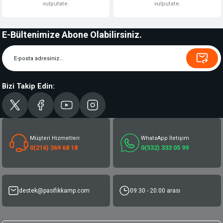
vulputate.
vulputate.
E-Bültenimize Abone Olabilirsiniz.
Bizi Takip Edin:
Müşteri Hizmetleri
WhatsApp İletişim
0(216) 369 68 18
0(532) 333 05 99
destek@pasifikkamp.com
09:30 - 20:00 arası