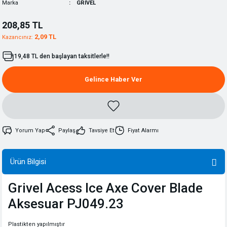
Marka
GRIVEL
208,85 TL
2,09 TL
Kazancınız:
19,48 TL den başlayan taksitlerle!!
Gelince Haber Ver
Yorum Yap
Paylaş
Tavsiye Et
Fiyat Alarmı
Ürün Bilgisi
Grivel Acess Ice Axe Cover Blade
Aksesuar PJ049.23
Plastikten yapılmıştır