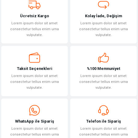
Bu ürüne benzer farklı alternatifler olmalı.
Ücretsiz Kargo
Kolay İade, Değişim
Lorem ipsum dolor sit amet
Lorem ipsum dolor sit amet
consectetur tellus enim urna
consectetur tellus enim urna
vulputate.
vulputate.
Gönder
Taksit Seçenekleri
%100 Memnuniyet
Lorem ipsum dolor sit amet
Lorem ipsum dolor sit amet
consectetur tellus enim urna
consectetur tellus enim urna
vulputate.
vulputate.
WhatsApp ile Sipariş
Telefon ile Sipariş
Lorem ipsum dolor sit amet
Lorem ipsum dolor sit amet
consectetur tellus enim urna
consectetur tellus enim urna