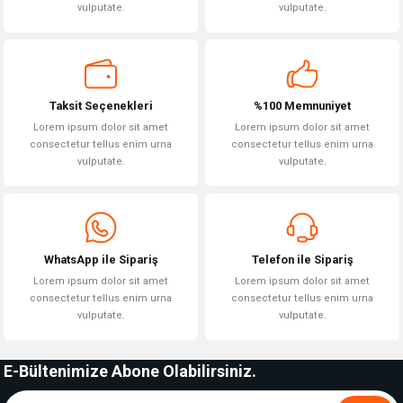
vulputate.
vulputate.
Gönder
Taksit Seçenekleri
%100 Memnuniyet
Lorem ipsum dolor sit amet
Lorem ipsum dolor sit amet
consectetur tellus enim urna
consectetur tellus enim urna
vulputate.
vulputate.
WhatsApp ile Sipariş
Telefon ile Sipariş
Lorem ipsum dolor sit amet
Lorem ipsum dolor sit amet
consectetur tellus enim urna
consectetur tellus enim urna
vulputate.
vulputate.
E-Bültenimize Abone Olabilirsiniz.