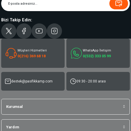
Bizi Takip Edin:
Müşteri Hizmetleri
WhatsApp İletişim
0(216) 369 68 18
0(532) 333 05 99
destek@pasifikkamp.com
09:30 - 20:00 arası
Kurumsal
Yardım