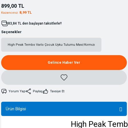
899,00 TL
8,99 TL
Kazancınız:
83,84 TL den başlayan taksitlerle!!
Seçenekler
High Peak Tembo VarIo Çocuk Uyku Tulumu Mavi/Kırmızı
Gelince Haber Ver
Yorum Yap
Paylaş
Tavsiye Et
Ürün Bilgisi
High Peak Temb