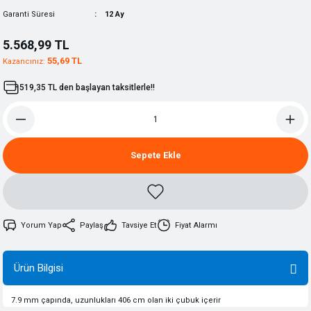
Garanti Süresi
12 Ay
5.568,99 TL
55,69 TL
Kazancınız:
519,35 TL den başlayan taksitlerle!!
Sepete Ekle
Yorum Yap
Paylaş
Tavsiye Et
Fiyat Alarmı
Ürün Bilgisi
7.9 mm çapında, uzunlukları 406 cm olan iki çubuk içerir