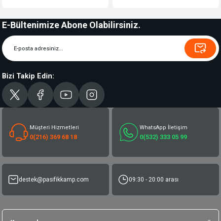
E-Bültenimize Abone Olabilirsiniz.
Bizi Takip Edin:
Müşteri Hizmetleri
WhatsApp İletişim
0(216) 369 68 18
0(532) 333 05 99
destek@pasifikkamp.com
09:30 - 20:00 arası