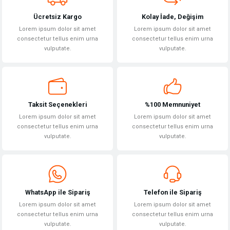
Ücretsiz Kargo
Kolay İade, Değişim
Lorem ipsum dolor sit amet
Lorem ipsum dolor sit amet
consectetur tellus enim urna
consectetur tellus enim urna
vulputate.
vulputate.
Gönder
Taksit Seçenekleri
%100 Memnuniyet
Lorem ipsum dolor sit amet
Lorem ipsum dolor sit amet
consectetur tellus enim urna
consectetur tellus enim urna
vulputate.
vulputate.
WhatsApp ile Sipariş
Telefon ile Sipariş
Lorem ipsum dolor sit amet
Lorem ipsum dolor sit amet
consectetur tellus enim urna
consectetur tellus enim urna
vulputate.
vulputate.