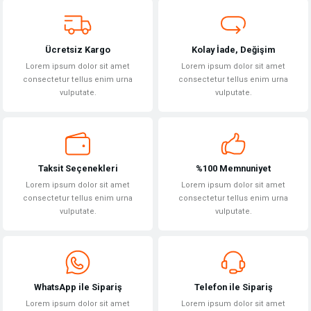
Bu ürüne benzer farklı alternatifler olmalı.
Ücretsiz Kargo
Kolay İade, Değişim
Lorem ipsum dolor sit amet
Lorem ipsum dolor sit amet
consectetur tellus enim urna
consectetur tellus enim urna
vulputate.
vulputate.
Gönder
Taksit Seçenekleri
%100 Memnuniyet
Lorem ipsum dolor sit amet
Lorem ipsum dolor sit amet
consectetur tellus enim urna
consectetur tellus enim urna
vulputate.
vulputate.
WhatsApp ile Sipariş
Telefon ile Sipariş
Lorem ipsum dolor sit amet
Lorem ipsum dolor sit amet