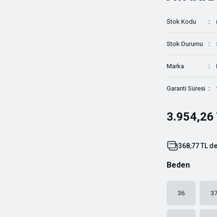
Stok Kodu
Stok Durumu
Marka
Garanti Süresi
3.954,26
368,77 TL de
Beden
36
3