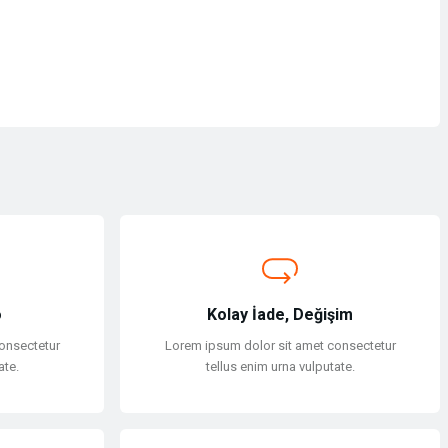
o
Kolay İade, Değişim
onsectetur
Lorem ipsum dolor sit amet consectetur
ate.
tellus enim urna vulputate.