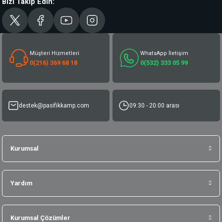
Bizi Takip Edin:
Müşteri Hizmetleri
WhatsApp İletişim
0(216) 369 68 18
0(532) 333 05 99
destek@pasifikkamp.com
09:30 - 20:00 arası
Kurumsal
Yardım
Kurumsal Çözümler