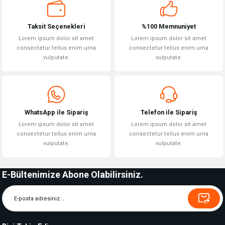
Taksit Seçenekleri
%100 Memnuniyet
Lorem ipsum dolor sit amet
Lorem ipsum dolor sit amet
consectetur tellus enim urna
consectetur tellus enim urna
vulputate.
vulputate.
WhatsApp ile Sipariş
Telefon ile Sipariş
Lorem ipsum dolor sit amet
Lorem ipsum dolor sit amet
consectetur tellus enim urna
consectetur tellus enim urna
vulputate.
vulputate.
E-Bültenimize Abone Olabilirsiniz.