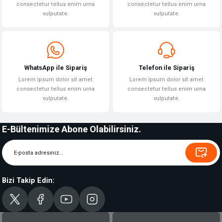
consectetur tellus enim urna
consectetur tellus enim urna
vulputate.
vulputate.
WhatsApp ile Sipariş
Telefon ile Sipariş
Lorem ipsum dolor sit amet
Lorem ipsum dolor sit amet
consectetur tellus enim urna
consectetur tellus enim urna
vulputate.
vulputate.
E-Bültenimize Abone Olabilirsiniz.
Bizi Takip Edin: