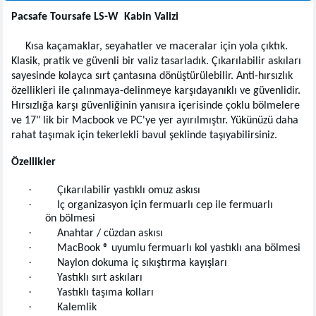
Pacsafe Toursafe LS-W Kabin Valizi
Kısa kaçamaklar, seyahatler ve maceralar için yola çıktık.
Klasik, pratik ve güvenli bir valiz tasarladık. Çıkarılabilir askıları
sayesinde kolayca sırt çantasına dönüştürülebilir. Anti-hırsızlık
özellikleri ile çalınmaya-delinmeye karşıdayanıklı ve güvenlidir.
Hırsızlığa karşı güvenliğinin yanısıra içerisinde çoklu bölmelere
ve 17" lik bir Macbook ve PC'ye yer ayırılmıştır. Yükünüzü daha
rahat taşımak için tekerlekli bavul şeklinde taşıyabilirsiniz.
Özellikler
·
Çıkarılabilir yastıklı omuz askısı
·
Iç organizasyon için fermuarlı cep ile fermuarlı
ön bölmesi
·
Anahtar / cüzdan askısı
·
MacBook ® uyumlu fermuarlı kol yastıklı ana bölmesi
·
Naylon dokuma iç sıkıştırma kayışları
·
Yastıklı sırt askıları
·
Yastıklı taşıma kolları
·
Kalemlik