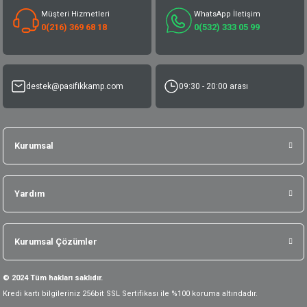
Müşteri Hizmetleri
WhatsApp İletişim
0(216) 369 68 18
0(532) 333 05 99
destek@pasifikkamp.com
09:30 - 20:00 arası
Kurumsal
Yardım
Kurumsal Çözümler
© 2024 Tüm hakları saklıdır.
Kredi kartı bilgileriniz 256bit SSL Sertifikası ile %100 koruma altındadır.