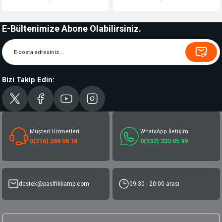
E-Bültenimize Abone Olabilirsiniz.
Bizi Takip Edin:
Müşteri Hizmetleri
WhatsApp İletişim
0(216) 369 68 18
0(532) 333 05 99
destek@pasifikkamp.com
09:30 - 20:00 arası