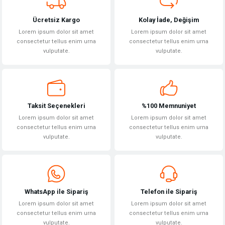
Ücretsiz Kargo
Kolay İade, Değişim
Lorem ipsum dolor sit amet
Lorem ipsum dolor sit amet
consectetur tellus enim urna
consectetur tellus enim urna
vulputate.
vulputate.
Gönder
Taksit Seçenekleri
%100 Memnuniyet
Lorem ipsum dolor sit amet
Lorem ipsum dolor sit amet
consectetur tellus enim urna
consectetur tellus enim urna
vulputate.
vulputate.
WhatsApp ile Sipariş
Telefon ile Sipariş
Lorem ipsum dolor sit amet
Lorem ipsum dolor sit amet
consectetur tellus enim urna
consectetur tellus enim urna
vulputate.
vulputate.