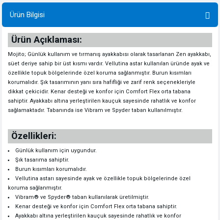
Ürün Bilgisi
Ürün Açıklaması:
Mojito; Günlük kullanım ve tırmanış ayakkabısı olarak tasarlanan Zen ayakkabı,
süet deriye sahip bir üst kısmı vardır. Vellutina astar kullanılan üründe ayak ve
özellikle topuk bölgelerinde özel koruma sağlanmıştır. Burun kısımları
korumalıdır. Şık tasarımının yanı sıra hafifliği ve zarif renk seçenekleriyle
dikkat çekicidir. Kenar desteği ve konfor için Comfort Flex orta tabana
sahiptir. Ayakkabı altına yerleştirilen kauçuk sayesinde rahatlık ve konfor
sağlamaktadır. Tabanında ise Vibram ve Spyder taban kullanılmıştır.
Özellikleri:
Günlük kullanım için uygundur.
Şık tasarıma sahiptir.
Burun kısımları korumalıdır.
Vellutina astarı sayesinde ayak ve özellikle topuk bölgelerinde özel
koruma sağlanmıştır.
Vibram® ve Spyder® taban kullanılarak üretilmiştir.
Kenar desteği ve konfor için Comfort Flex orta tabana sahiptir.
Ayakkabı altına yerleştirilen kauçuk sayesinde rahatlık ve konfor