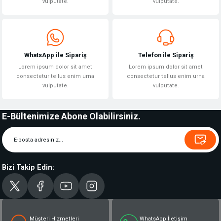
vulputate.
vulputate.
WhatsApp ile Sipariş
Telefon ile Sipariş
Lorem ipsum dolor sit amet
Lorem ipsum dolor sit amet
consectetur tellus enim urna
consectetur tellus enim urna
vulputate.
vulputate.
E-Bültenimize Abone Olabilirsiniz.
Bizi Takip Edin:
Müşteri Hizmetleri
WhatsApp İletişim