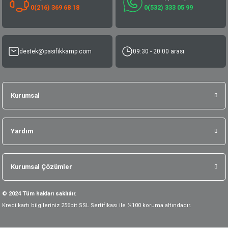
0(216) 369 68 18
0(532) 333 05 99
destek@pasifikkamp.com
09:30 - 20:00 arası
Kurumsal
Yardım
Kurumsal Çözümler
© 2024 Tüm hakları saklıdır.
Kredi kartı bilgileriniz 256bit SSL Sertifikası ile %100 koruma altındadır.