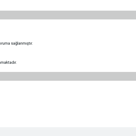
oruma sağlanmıştır.
amaktadır.