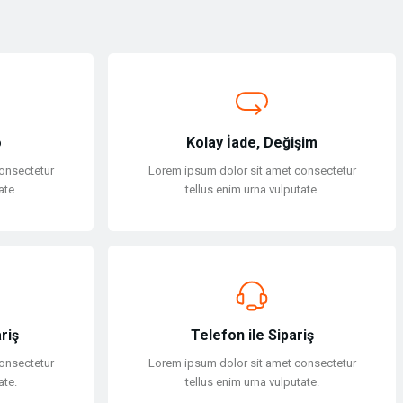
o
Kolay İade, Değişim
onsectetur
Lorem ipsum dolor sit amet consectetur
ate.
tellus enim urna vulputate.
riş
Telefon ile Sipariş
onsectetur
Lorem ipsum dolor sit amet consectetur
ate.
tellus enim urna vulputate.