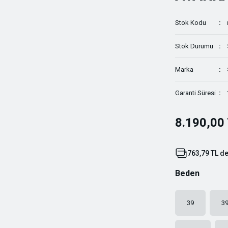
Stok Kodu
Stok Durumu
Marka
Garanti Süresi
8.190,00
763,79 TL de
Beden
39
39