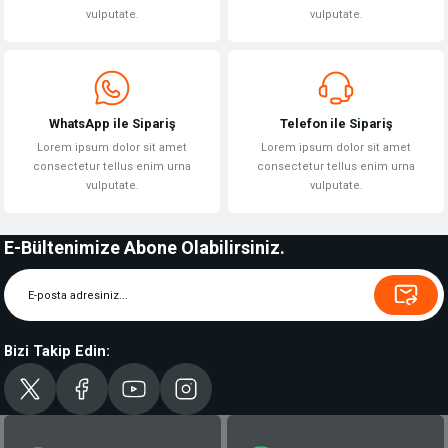
vulputate.
vulputate.
WhatsApp ile Sipariş
Telefon ile Sipariş
Lorem ipsum dolor sit amet
Lorem ipsum dolor sit amet
consectetur tellus enim urna
consectetur tellus enim urna
vulputate.
vulputate.
E-Bültenimize Abone Olabilirsiniz.
Bizi Takip Edin: