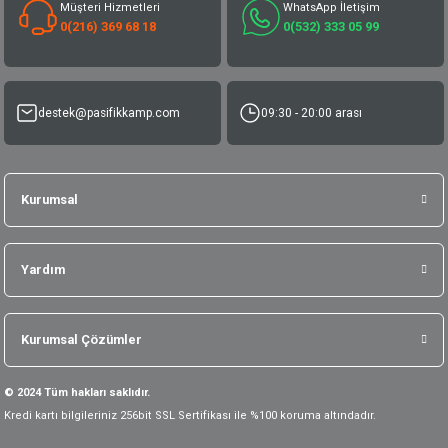
Müşteri Hizmetleri
WhatsApp İletişim
0(216) 369 68 18
0(532) 333 05 99
destek@pasifikkamp.com
09:30 - 20:00 arası
Kurumsal
Yardım
Kurumsal Çözümler
© 2024 Tüm hakları saklıdır.
Kredi kartı bilgileriniz 256bit SSL Sertifikası ile %100 koruma altındadır.