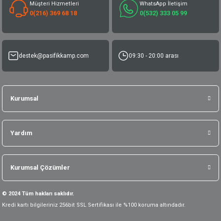
Müşteri Hizmetleri
WhatsApp İletişim
0(216) 369 68 18
0(532) 333 05 99
destek@pasifikkamp.com
09:30 - 20:00 arası
Kurumsal
Yardım
Kurumsal Çözümler
© 2024 Tüm hakları saklıdır.
Kredi kartı bilgileriniz 256bit SSL Sertifikası ile %100 koruma altındadır.