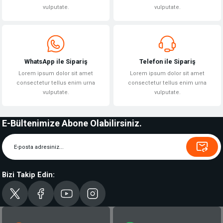
vulputate.
vulputate.
WhatsApp ile Sipariş
Telefon ile Sipariş
Lorem ipsum dolor sit amet
Lorem ipsum dolor sit amet
consectetur tellus enim urna
consectetur tellus enim urna
vulputate.
vulputate.
E-Bültenimize Abone Olabilirsiniz.
Bizi Takip Edin: