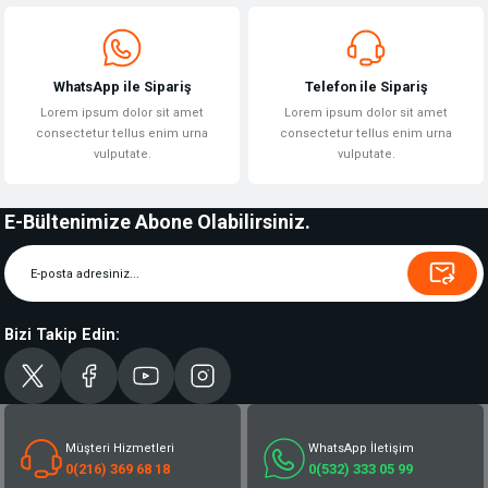
WhatsApp ile Sipariş
Telefon ile Sipariş
Lorem ipsum dolor sit amet
Lorem ipsum dolor sit amet
consectetur tellus enim urna
consectetur tellus enim urna
vulputate.
vulputate.
E-Bültenimize Abone Olabilirsiniz.
Bizi Takip Edin:
Müşteri Hizmetleri
WhatsApp İletişim
0(216) 369 68 18
0(532) 333 05 99