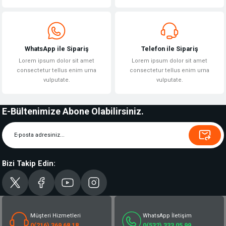
WhatsApp ile Sipariş
Telefon ile Sipariş
Lorem ipsum dolor sit amet
Lorem ipsum dolor sit amet
consectetur tellus enim urna
consectetur tellus enim urna
vulputate.
vulputate.
E-Bültenimize Abone Olabilirsiniz.
Bizi Takip Edin:
Müşteri Hizmetleri
WhatsApp İletişim
0(216) 369 68 18
0(532) 333 05 99