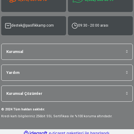
destek@pasifikkamp.com
09:30 - 20:00 arası
Kurumsal
Yardım
Kurumsal Çözümler
© 2024 Tüm hakları saklıdır.
Kredi kartı bilgileriniz 256bit SSL Sertifikası ile %100 koruma altındadır.
ideasoft
ile
e-