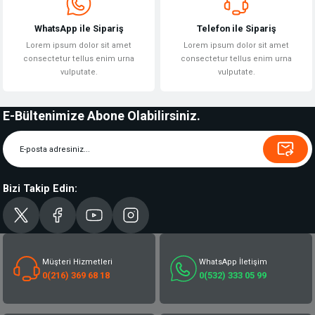
WhatsApp ile Sipariş
Telefon ile Sipariş
Lorem ipsum dolor sit amet
Lorem ipsum dolor sit amet
consectetur tellus enim urna
consectetur tellus enim urna
vulputate.
vulputate.
E-Bültenimize Abone Olabilirsiniz.
Bizi Takip Edin:
Müşteri Hizmetleri
WhatsApp İletişim
0(216) 369 68 18
0(532) 333 05 99