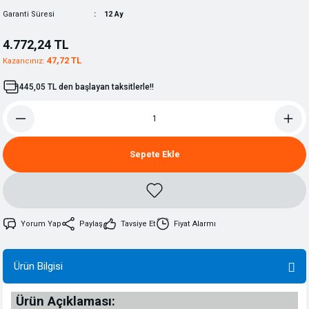
Garanti Süresi
12 Ay
4.772,24 TL
47,72 TL
Kazancınız:
445,05 TL den başlayan taksitlerle!!
Sepete Ekle
Yorum Yap
Paylaş
Tavsiye Et
Fiyat Alarmı
Ürün Bilgisi
Ürün Açıklaması: