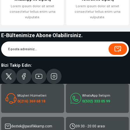
Lorem ipsum dolor sit amet
Lorem ipsum dolor sit amet
consectetur tellus enim urna
consectetur tellus enim urna
vulputate.
vulputate.
E-Bültenimize Abone Olabilirsiniz.
Bizi Takip Edin:
Müşteri Hizmetleri
WhatsApp İletişim
0(216) 369 68 18
0(532) 333 05 99
destek@pasifikkamp.com
09:30 - 20:00 arası