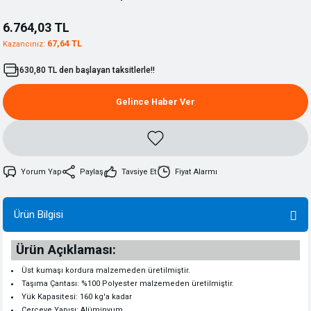
6.764,03 TL
67,64 TL
Kazancınız:
630,80 TL den başlayan taksitlerle!!
Gelince Haber Ver
Yorum Yap
Paylaş
Tavsiye Et
Fiyat Alarmı
Ürün Bilgisi
Ürün Açıklaması:
Üst kumaşı kordura malzemeden üretilmiştir.
Taşıma Çantası: %100 Polyester malzemeden üretilmiştir.
Yük Kapasitesi: 160 kg'a kadar
Çerçeve Yapısı: Alüminyum