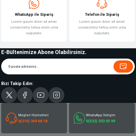
WhatsApp ile Sipariş
Telefon ile Sipariş
Lorem ipsum dolor sit amet
Lorem ipsum dolor sit amet
consectetur tellus enim urna
consectetur tellus enim urna
vulputate.
vulputate.
E-Bültenimize Abone Olabilirsiniz.
Bizi Takip Edin:
Müşteri Hizmetleri
WhatsApp İletişim
0(216) 369 68 18
0(532) 333 05 99