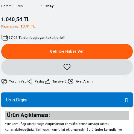
Garanti Süresi
12 Ay
1.040,54 TL
10,41 TL
Kazancınız:
97,04 TL den başlayan taksitlerle!!
Gelince Haber Ver
Yorum Yap
Paylaş
Tavsiye Et
Fiyat Alarmı
Ürün Bilgisi
Ürün Açıklaması:
Yüz kamuflajı olarak veya ekipmanları kamufle etme amaçlı olarak
kullanabileceğiniz fileli yapılı kamuflaj ekipmanıdır. Bu ürünler kamuflaj ve