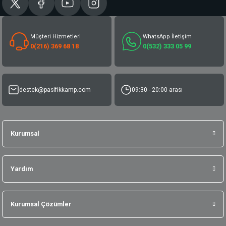
Müşteri Hizmetleri
WhatsApp İletişim
0(216) 369 68 18
0(532) 333 05 99
destek@pasifikkamp.com
09:30 - 20:00 arası
Kurumsal
Yardım
Kurumsal Çözümler