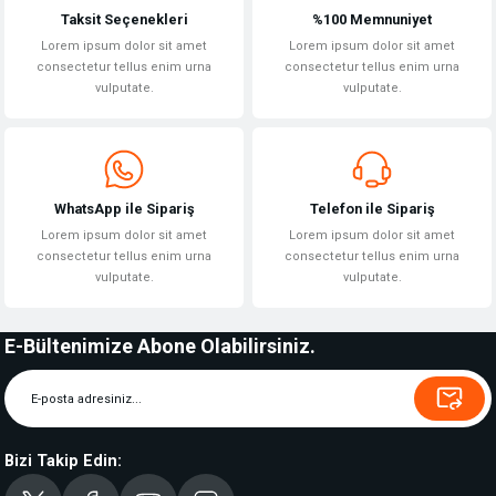
Taksit Seçenekleri
%100 Memnuniyet
Lorem ipsum dolor sit amet
Lorem ipsum dolor sit amet
consectetur tellus enim urna
consectetur tellus enim urna
vulputate.
vulputate.
WhatsApp ile Sipariş
Telefon ile Sipariş
Lorem ipsum dolor sit amet
Lorem ipsum dolor sit amet
consectetur tellus enim urna
consectetur tellus enim urna
vulputate.
vulputate.
E-Bültenimize Abone Olabilirsiniz.
Bizi Takip Edin: