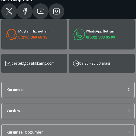
Müşteri Hizmetleri
WhatsApp İletişim
0(216) 369 68 18
0(532) 333 05 99
destek@pasifikkamp.com
09:30 - 20:00 arası
Kurumsal
Yardım
Kurumsal Çözümler