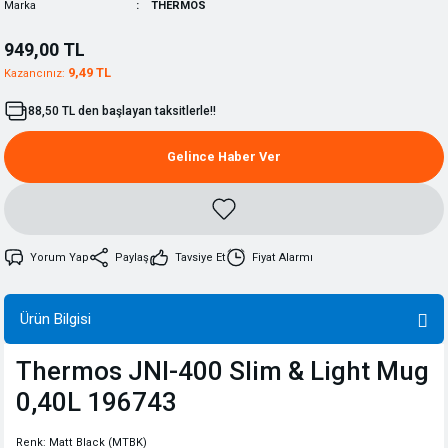
Marka
THERMOS
949,00 TL
9,49 TL
Kazancınız:
88,50 TL den başlayan taksitlerle!!
Gelince Haber Ver
Yorum Yap
Paylaş
Tavsiye Et
Fiyat Alarmı
Ürün Bilgisi
Thermos JNI-400 Slim & Light Mug
0,40L 196743
Renk: Matt Black (MTBK)