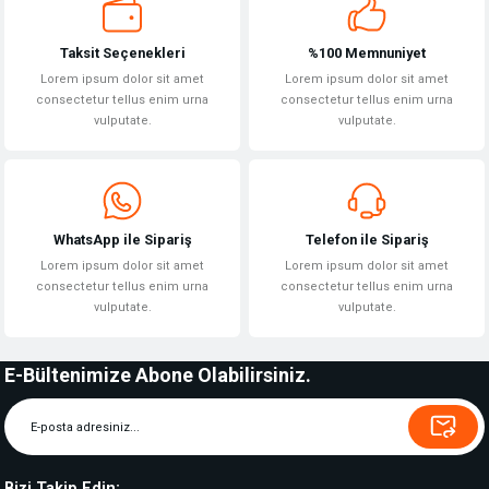
Taksit Seçenekleri
%100 Memnuniyet
Lorem ipsum dolor sit amet
Lorem ipsum dolor sit amet
consectetur tellus enim urna
consectetur tellus enim urna
vulputate.
vulputate.
WhatsApp ile Sipariş
Telefon ile Sipariş
Lorem ipsum dolor sit amet
Lorem ipsum dolor sit amet
consectetur tellus enim urna
consectetur tellus enim urna
vulputate.
vulputate.
E-Bültenimize Abone Olabilirsiniz.
Bizi Takip Edin: