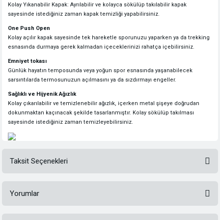
Kolay Yıkanabilir Kapak: Ayrılabilir ve kolayca sökülüp takılabilir kapak
sayesinde istediğiniz zaman kapak temizliği yapabilirsiniz.
One Push Open
Kolay açılır kapak sayesinde tek hareketle sporunuzu yaparken ya da trekking
esnasında durmaya gerek kalmadan içeceklerinizi rahatça içebilirsiniz.
Emniyet tokası
Günlük hayatın temposunda veya yoğun spor esnasında yaşanabilecek
sarsıntılarda termosunuzun açılmasını ya da sızdırmayı engeller.
Sağlıklı ve Hijyenik Ağızlık
Kolay çıkarılabilir ve temizlenebilir ağızlık, içerken metal şişeye doğrudan
dokunmaktan kaçınacak şekilde tasarlanmıştır. Kolay sökülüp takılması
sayesinde istediğiniz zaman temizleyebilirsiniz.
Taksit Seçenekleri
Yorumlar