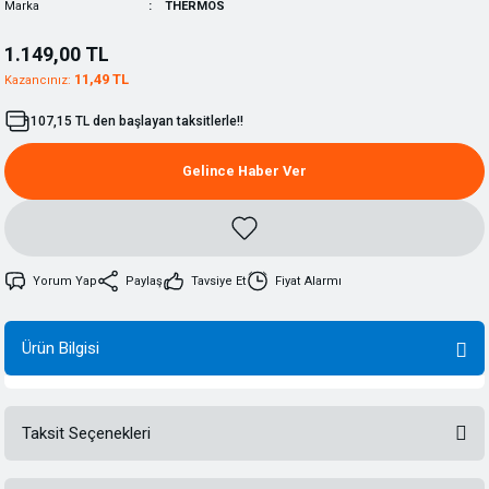
Marka
THERMOS
1.149,00 TL
11,49 TL
Kazancınız:
107,15 TL den başlayan taksitlerle!!
Gelince Haber Ver
Yorum Yap
Paylaş
Tavsiye Et
Fiyat Alarmı
Ürün Bilgisi
Taksit Seçenekleri