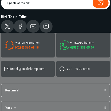
Bizi Takip Edin:
Müşteri Hizmetleri
WhatsApp İletişim
0(216) 369 68 18
0(532) 333 05 99
destek@pasifikkamp.com
09:30 - 20:00 arası
Kurumsal
Yardım