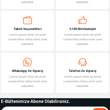
vulputate.
vulputate.
Gönder
Taksit Seçenekleri
%100 Memnuniyet
Lorem ipsum dolor sit amet
Lorem ipsum dolor sit amet
consectetur tellus enim urna
consectetur tellus enim urna
vulputate.
vulputate.
WhatsApp ile Sipariş
Telefon ile Sipariş
Lorem ipsum dolor sit amet
Lorem ipsum dolor sit amet
consectetur tellus enim urna
consectetur tellus enim urna
vulputate.
vulputate.
E-Bültenimize Abone Olabilirsiniz.