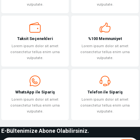
vulputate.
vulputate.
Gönder
Taksit Seçenekleri
%100 Memnuniyet
Lorem ipsum dolor sit amet
Lorem ipsum dolor sit amet
consectetur tellus enim urna
consectetur tellus enim urna
vulputate.
vulputate.
WhatsApp ile Sipariş
Telefon ile Sipariş
Lorem ipsum dolor sit amet
Lorem ipsum dolor sit amet
consectetur tellus enim urna
consectetur tellus enim urna
vulputate.
vulputate.
E-Bültenimize Abone Olabilirsiniz.