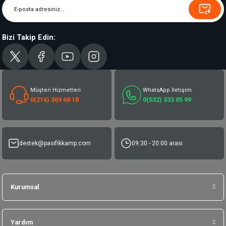
Bizi Takip Edin:
Müşteri Hizmetleri
WhatsApp İletişim
0(216) 369 68 18
0(532) 333 05 99
destek@pasifikkamp.com
09:30 - 20:00 arası
Kurumsal
Yardım