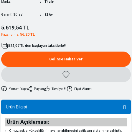
Marka
Thule
Garanti Süresi
12 Ay
5.619,54 TL
56,20 TL
Kazancınız:
524,07 TL den başlayan taksitlerle!!
Gelince Haber Ver
Yorum Yap
Paylaş
Tavsiye Et
Fiyat Alarmı
Ürün Bilgisi
Ürün Açıklaması:
Omuz askısı yüksekliğinin ayarlanabilmesini sağlayan sistemine sahiptir.