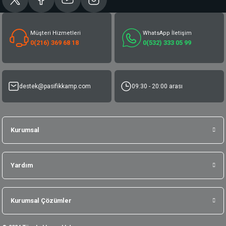
Müşteri Hizmetleri
WhatsApp İletişim
0(216) 369 68 18
0(532) 333 05 99
destek@pasifikkamp.com
09:30 - 20:00 arası
Kurumsal
Yardım
Kurumsal Çözümler