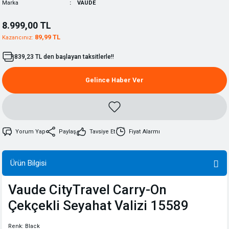
Marka
VAUDE
8.999,00 TL
89,99 TL
Kazancınız:
839,23 TL den başlayan taksitlerle!!
Gelince Haber Ver
Yorum Yap
Paylaş
Tavsiye Et
Fiyat Alarmı
Ürün Bilgisi
Vaude CityTravel Carry-On
Çekçekli Seyahat Valizi 15589
Renk: Black