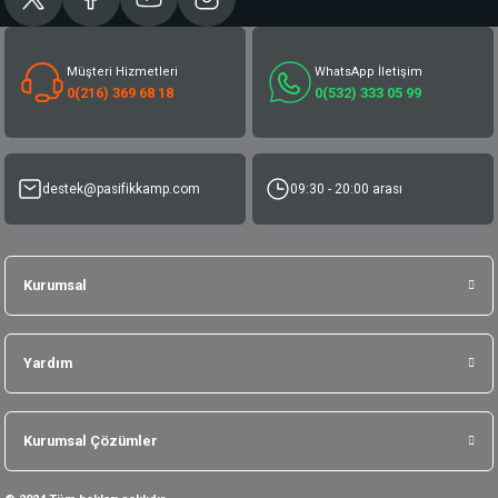
Müşteri Hizmetleri
WhatsApp İletişim
0(216) 369 68 18
0(532) 333 05 99
destek@pasifikkamp.com
09:30 - 20:00 arası
Kurumsal
Yardım
Kurumsal Çözümler