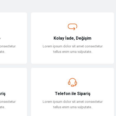
o
Kolay İade, Değişim
onsectetur
Lorem ipsum dolor sit amet consectetur
ate.
tellus enim urna vulputate.
riş
Telefon ile Sipariş
onsectetur
Lorem ipsum dolor sit amet consectetur
ate.
tellus enim urna vulputate.