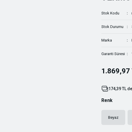
Stok Kodu
Stok Durumu
Marka
Garanti Süresi
1.869,97
174,39 TL de
Renk
Beyaz